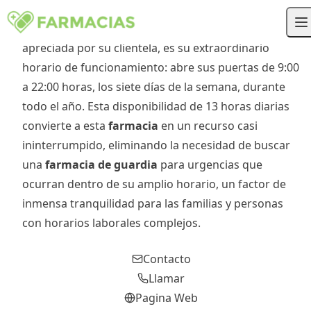
para los residentes de su zona en A Coruña. Su
propuesta de valor más destacada, y quizás la más
apreciada por su clientela, es su extraordinario
horario de funcionamiento: abre sus puertas de 9:00
a 22:00 horas, los siete días de la semana, durante
todo el año. Esta disponibilidad de 13 horas diarias
convierte a esta
farmacia
en un recurso casi
ininterrumpido, eliminando la necesidad de buscar
una
farmacia de guardia
para urgencias que
ocurran dentro de su amplio horario, un factor de
inmensa tranquilidad para las familias y personas
con horarios laborales complejos.
Contacto
Llamar
Pagina Web