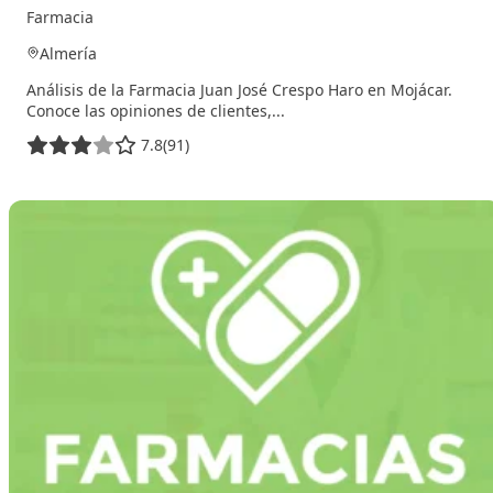
Farmacia
Almería
Análisis de la Farmacia Juan José Crespo Haro en Mojácar.
Conoce las opiniones de clientes,...
7.8
(91)
3 de febrero de 2026